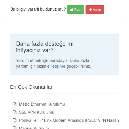
Bu bilgiyi yararlı buldunuz mu?
Evet
Hayır
Daha fazla desteğe mi
ihtiyacınız var?
Yardım etmek için buradayız. Daha fazla
yardım için bizimle
iletişime
geçebilirsiniz.
En Çok Okunanlar
Metro Ethernet Kurulumu
SSL VPN Kurulumu
Poniva ile TP-Link Modem Arasında IPSEC VPN Nasıl Yapılır
Manuel Kurulum