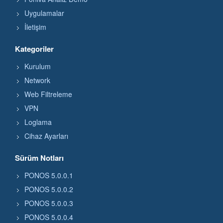
Uygulamalar
İletişim
Kategoriler
Kurulum
Network
Web Filtreleme
VPN
Loglama
Cihaz Ayarları
Sürüm Notları
PONOS 5.0.0.1
PONOS 5.0.0.2
PONOS 5.0.0.3
PONOS 5.0.0.4