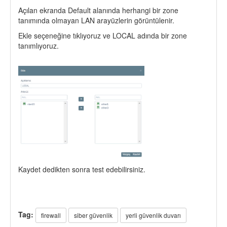
Açılan ekranda Default alanında herhangi bir zone
tanımında olmayan LAN arayüzlerin görüntülenir.
Ekle seçeneğine tıklıyoruz ve LOCAL adında bir zone
tanımlıyoruz.
Kaydet dedikten sonra test edebilirsiniz.
Tag:
firewall
siber güvenlik
yerli güvenlik duvarı