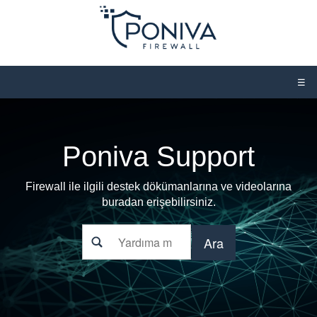
☰
Poniva Support
Firewall ile ilgili destek dökümanlarına ve videolarına
buradan erişebilirsiniz.
Ara