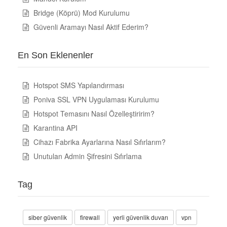
Bridge (Köprü) Mod Kurulumu
Güvenli Aramayı Nasıl Aktif Ederim?
En Son Eklenenler
Hotspot SMS Yapılandırması
Poniva SSL VPN Uygulaması Kurulumu
Hotspot Temasını Nasıl Özelleştiririm?
Karantina API
Cihazı Fabrika Ayarlarına Nasıl Sıfırlarım?
Unutulan Admin Şifresini Sıfırlama
Tag
siber güvenlik
firewall
yerli güvenlik duvarı
vpn