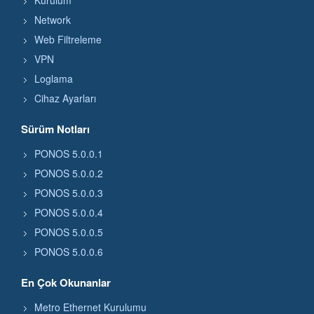
Kurulum
Network
Web Filtreleme
VPN
Loglama
Cihaz Ayarları
Sürüm Notları
PONOS 5.0.0.1
PONOS 5.0.0.2
PONOS 5.0.0.3
PONOS 5.0.0.4
PONOS 5.0.0.5
PONOS 5.0.0.6
En Çok Okunanlar
Metro Ethernet Kurulumu