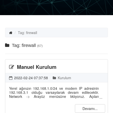
Tag: firewall
Tag: firewall
(67)
Manuel Kurulum
2022-02-24 07:37:58
Kurulum
Yerel ağınızın 192.168.1.0/24 ve modem IP adresinin
192.168.3.1 olduğu varsayılarak devam edilecektir.
Network -> Arayüz menüsüne tıklıyoruz. Açılan
pencerede IGB0 (Varsayılan WAN interface) üzerine
tıklayarak ayarlarını yapılandırmaya başlıyoruz.
Devamı...