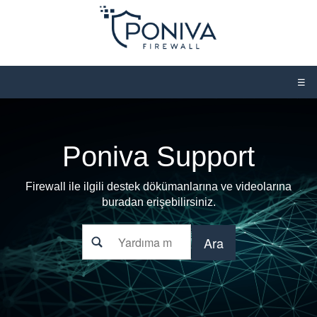
☰
Poniva Support
Firewall ile ilgili destek dökümanlarına ve videolarına
buradan erişebilirsiniz.
Ara