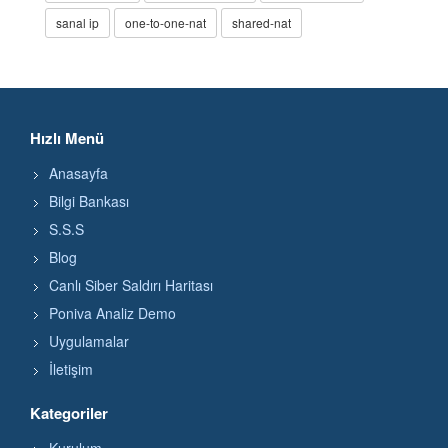
sanal ip
one-to-one-nat
shared-nat
Hızlı Menü
Anasayfa
Bilgi Bankası
S.S.S
Blog
Canlı Siber Saldırı Haritası
Poniva Analiz Demo
Uygulamalar
İletişim
Kategoriler