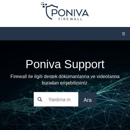
☰
Poniva Support
Firewall ile ilgili destek dökümanlarına ve videolarına
buradan erişebilirsiniz.
Ara