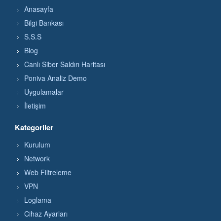
Anasayfa
Bilgi Bankası
S.S.S
Blog
Canlı Siber Saldırı Haritası
Poniva Analiz Demo
Uygulamalar
İletişim
Kategoriler
Kurulum
Network
Web Filtreleme
VPN
Loglama
Cihaz Ayarları