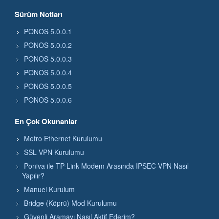
Sürüm Notları
PONOS 5.0.0.1
PONOS 5.0.0.2
PONOS 5.0.0.3
PONOS 5.0.0.4
PONOS 5.0.0.5
PONOS 5.0.0.6
En Çok Okunanlar
Metro Ethernet Kurulumu
SSL VPN Kurulumu
Poniva ile TP-Link Modem Arasında IPSEC VPN Nasıl
Yapılır?
Manuel Kurulum
Bridge (Köprü) Mod Kurulumu
Güvenli Aramayı Nasıl Aktif Ederim?